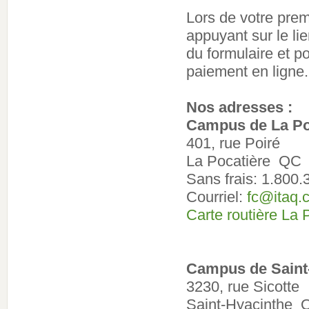
Lors de votre prem
appuyant sur le li
du formulaire et po
paiement en ligne.
Nos adresses :
Campus de La Po
401, rue Poiré
La Pocatière QC
Sans frais: 1.800
Courriel:
fc@itaq.
Carte routière La 
Campus de Saint
3230, rue Sicotte
Saint-Hyacinthe