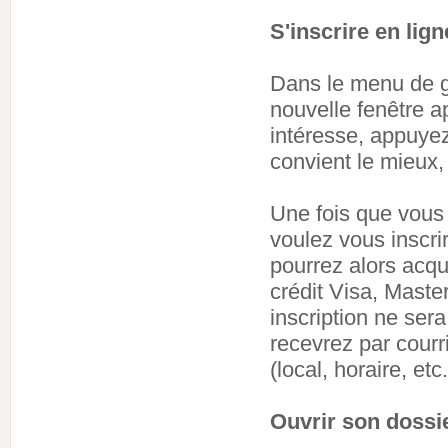
S'inscrire en lign
Dans le menu de g
nouvelle fenêtre a
intéresse, appuyez
convient le mieux,
Une fois que vous
voulez vous inscri
pourrez alors acqui
crédit Visa, Mast
inscription ne ser
recevrez par courr
(local, horaire, etc.
Ouvrir son dossi