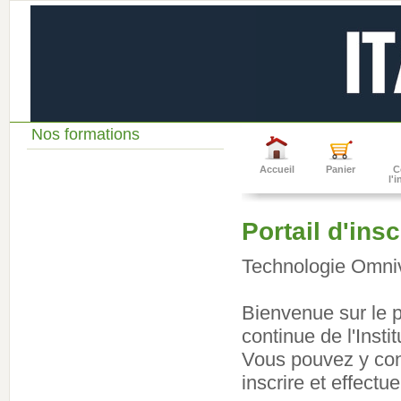
Nos formations
Accueil
Panier
C
l'
Portail d'ins
Technologie Omni
Bienvenue sur le po
continue de l'Inst
Vous pouvez y cons
inscrire et effect