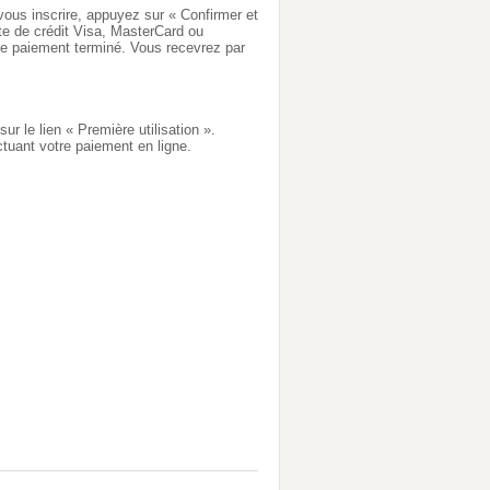
ous inscrire, appuyez sur « Confirmer et
arte de crédit Visa, MasterCard ou
 le paiement terminé. Vous recevrez par
r le lien « Première utilisation ».
tuant votre paiement en ligne.