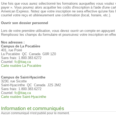
Une fois que vous aurez sélectionné les formations auxquelles vous voulez v
payer ». Vous pourrez alors acquitter les coûts d'inscription à l'aide d'une c
American Express. Notez que votre inscription ne sera effective qu'une fois
courriel votre reçu et ultérieurement une confirmation (local, horaire, etc.).
Ouvrir son dossier personnel
Lors de votre première utilisation, vous devez ouvrir un compte en appuyant su
Remplissez les champs du formulaire et poursuivez votre inscription en effec
Nos adresses :
Campus de La Pocatière
401, rue Poiré
La Pocatière QC Canada G0R 1Z0
Sans frais: 1.800.383.6272
Courriel:
fc@itaq.ca
Carte routière La Pocatière
Campus de Saint-Hyacinthe
3230, rue Sicotte
Saint-Hyacinthe QC Canada J2S 2M2
Sans frais: 1.800.383.6272
Courriel:
fc@itaq.ca
Carte routière Saint-Hyacinthe
Information et communiqués
Aucun communiqué n'est publié pour le moment.