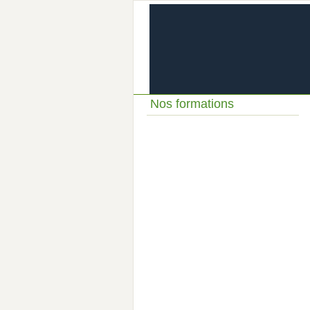
Nos formations