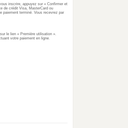
ous inscrire, appuyez sur « Confirmer et
arte de crédit Visa, MasterCard ou
 le paiement terminé. Vous recevrez par
r le lien « Première utilisation ».
tuant votre paiement en ligne.