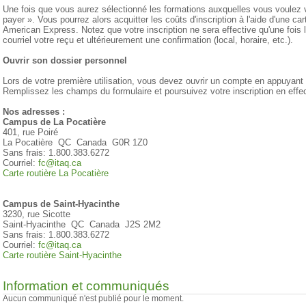
Une fois que vous aurez sélectionné les formations auxquelles vous voulez v
payer ». Vous pourrez alors acquitter les coûts d'inscription à l'aide d'une c
American Express. Notez que votre inscription ne sera effective qu'une fois
courriel votre reçu et ultérieurement une confirmation (local, horaire, etc.).
Ouvrir son dossier personnel
Lors de votre première utilisation, vous devez ouvrir un compte en appuyant su
Remplissez les champs du formulaire et poursuivez votre inscription en effec
Nos adresses :
Campus de La Pocatière
401, rue Poiré
La Pocatière QC Canada G0R 1Z0
Sans frais: 1.800.383.6272
Courriel:
fc@itaq.ca
Carte routière La Pocatière
Campus de Saint-Hyacinthe
3230, rue Sicotte
Saint-Hyacinthe QC Canada J2S 2M2
Sans frais: 1.800.383.6272
Courriel:
fc@itaq.ca
Carte routière Saint-Hyacinthe
Information et communiqués
Aucun communiqué n'est publié pour le moment.