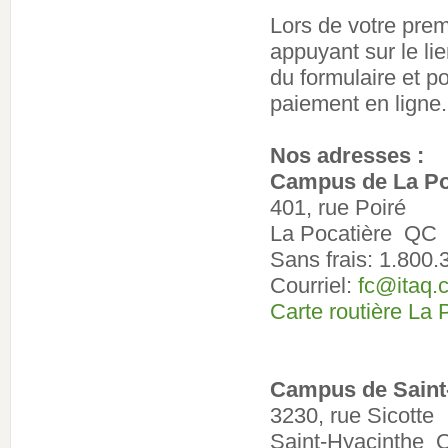
Lors de votre prem
appuyant sur le li
du formulaire et po
paiement en ligne.
Nos adresses :
Campus de La Po
401, rue Poiré
La Pocatière QC
Sans frais: 1.800
Courriel:
fc@itaq.
Carte routière La 
Campus de Saint
3230, rue Sicotte
Saint-Hyacinthe