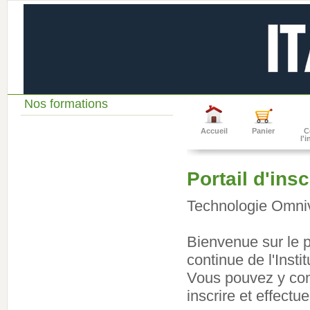
Nos formations
Accueil
Panier
C
l'
Portail d'ins
Technologie Omni
Bienvenue sur le po
continue de l'Inst
Vous pouvez y cons
inscrire et effect