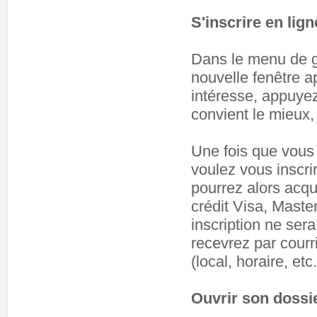
S'inscrire en lign
Dans le menu de g
nouvelle fenêtre a
intéresse, appuyez
convient le mieux,
Une fois que vous
voulez vous inscri
pourrez alors acqui
crédit Visa, Mast
inscription ne ser
recevrez par courr
(local, horaire, etc.
Ouvrir son dossi