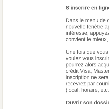
S'inscrire en lign
Dans le menu de g
nouvelle fenêtre a
intéresse, appuyez
convient le mieux,
Une fois que vous
voulez vous inscri
pourrez alors acqui
crédit Visa, Mast
inscription ne ser
recevrez par courr
(local, horaire, etc.
Ouvrir son dossi