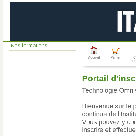
Nos formations
Accueil
Panier
C
l'
Portail d'ins
Technologie Omni
Bienvenue sur le po
continue de l'Inst
Vous pouvez y cons
inscrire et effect