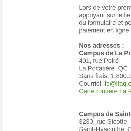
Lors de votre prem
appuyant sur le li
du formulaire et po
paiement en ligne.
Nos adresses :
Campus de La Po
401, rue Poiré
La Pocatière QC
Sans frais: 1.800
Courriel:
fc@itaq.
Carte routière La 
Campus de Saint
3230, rue Sicotte
Saint-Hyacinthe